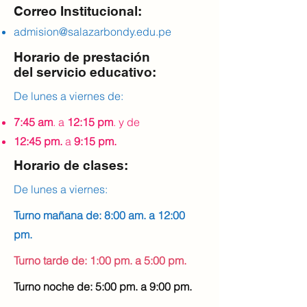
Correo Institucional:
admision@salazarbondy.edu.pe
Horario de prestación
del servicio educativo:
De lunes a viernes de:
7:45 am
. a
12:15 pm
.
y de
12:45 pm.
a
9:15 pm.
Horario de clases:
De lunes a viernes:​
Turno mañana de: 8:00 am.
a 12:00
pm.
Turno tarde de: 1:00 pm. a 5:00 pm.
Turno noche de: 5:00 pm. a 9:00 pm.