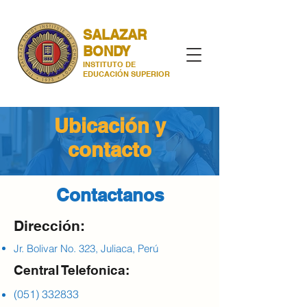
SALAZAR
BONDY
INSTITUTO DE
EDUCACIÓN SUPERIOR
Ubicación y
contacto
Contactanos
Dirección:
Jr. Bolivar No. 323, Juliaca, Perú
Central Telefonica:
(051) 332833