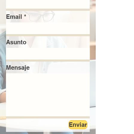
Email
Asunto
Mensaje
Enviar